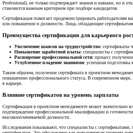
Professional), не только подтверждает знания и навыки, но и
становится важным критерием при подборе кандидатов.
Сертификация помогает продемонстрировать работодателям ва
или повышении в должности. Лица, обладающие сертификатами,
Преимущества сертификации для карьерного рос
Увеличение шансов на трудоустройство
: сертификаты 
Повышение заработной платы
: специалисты с сертиф
Расширение профессиональной сети
: процесс получени
Углубленное владение знаниями
: успешная подготовка 
Таким образом, получение сертификата в проектном менеджме
повышению профессионального статуса. В современном мире, 
в карьере.
Влияние сертификатов на уровень зарплаты
Сертификация в проектном менеджменте может значительно вли
подтверждение профессиональной квалификации и готовности 
высокооплачиваемой должности.
Исследования показывают, что специалисты с сертификатами, та
сертификатов. Это обусловлено как повышенным уровнем довер