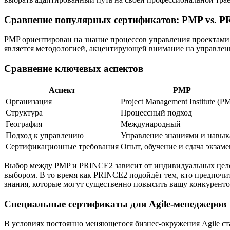
Сравнение популярных сертификатов: PMP vs. 
PMP ориентирован на знание процессов управления проектами с
является методологией, акцентирующей внимание на управлени
Сравнение ключевых аспектов
Аспект
PMP
Организация
Project Management Institute (PM
Структура
Процессный подход
География
Международный
Подход к управлению
Управление знаниями и навы
Сертификационные требования
Опыт, обучение и сдача экзаме
Выбор между PMP и PRINCE2 зависит от индивидуальных целе
выбором. В то время как PRINCE2 подойдёт тем, кто предпочи
знания, которые могут существенно повысить вашу конкуренто
Специальные сертификаты для Agile-менеджеров
В условиях постоянно меняющегося бизнес-окружения Agile с