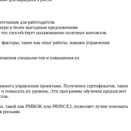
ательным для работодателя.
вери к более выгодным предложениям.
, что способствует налаживанию полезных контактов.
т факторы, такие как опыт работы, навыки управления
оложения специалистов и повышения их
ивного управления проектами. Получение сертификатов, таких
но и повысить их уровень. Эти программы обучения предлагают
тов.
гии, такой как PMBOK или PRINCE2, позволяет лучше понимать
я рисками.