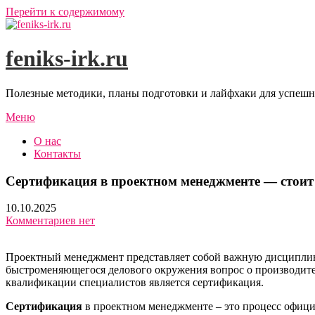
Перейти к содержимому
feniks-irk.ru
Полезные методики, планы подготовки и лайфхаки для успешн
Меню
О нас
Контакты
Сертификация в проектном менеджменте — стоит
10.10.2025
Комментариев нет
Проектный менеджмент представляет собой важную дисциплину
быстроменяющегося делового окружения вопрос о производите
квалификации специалистов является сертификация.
Сертификация
в проектном менеджменте – это процесс офици