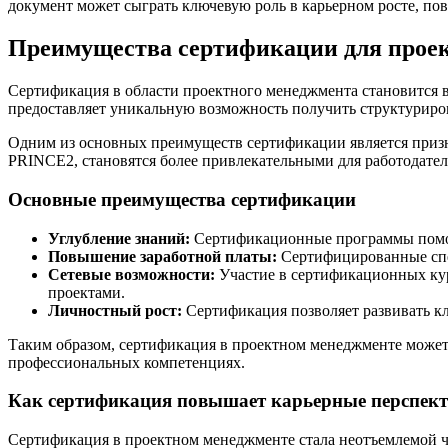
документ может сыграть ключевую роль в карьерном росте, по
Преимущества сертификации для проек
Сертификация в области проектного менеджмента становится в
предоставляет уникальную возможность получить структуриров
Одним из основных преимуществ сертификации является призн
PRINCE2, становятся более привлекательными для работодателе
Основные преимущества сертификации
Углубление знаний:
Сертификационные программы помог
Повышение заработной платы:
Сертифицированные спец
Сетевые возможности:
Участие в сертификационных кур
проектами.
Личностный рост:
Сертификация позволяет развивать кл
Таким образом, сертификация в проектном менеджменте может 
профессиональных компетенциях.
Как сертификация повышает карьерные перспек
Сертификация в проектном менеджменте стала неотъемлемой ча