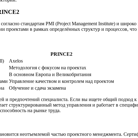
PRINCE2
огласно стандартам PMI (Project Management Institute) и широ
и проектами в рамках определённых структур и процессов, что 
PRINCE2
I)
Axelos
Методология с фокусом на проектах
В основном Европа и Великобритания
ками
Управление качеством и контролем над проектом
на
Обучение и сдача экзамена
й и предпочтений специалиста. Если вы ищете общий подход к
тает структурированный метод управления и работает в специф
способность на рынке труда.
тановится неотъемлемой частью проектного менеджмента. Серти