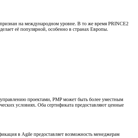
ко признан на международном уровне. В то же время PRINCE2
делает её популярной, особенно в странах Европы.
 управлению проектами, PMP может быть более уместным
ических условиях. Оба сертификата предоставляют ценные
фикация в Agile предоставляет возможность менеджерам