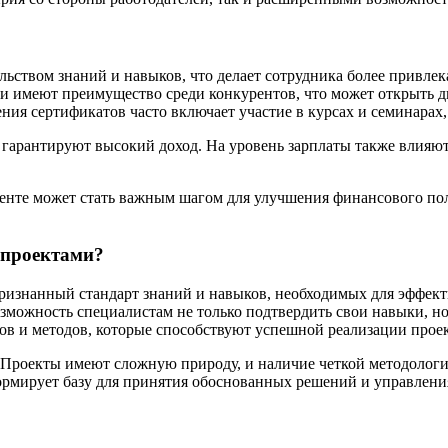
ьством знаний и навыков, что делает сотрудника более привлек
 имеют преимущество среди конкурентов, что может открыть д
ния сертификатов часто включает участие в курсах и семинарах
не гарантируют высокий доход. На уровень зарплаты также влияю
менте может стать важным шагом для улучшения финансового п
 проектами?
ризнанный стандарт знаний и навыков, необходимых для эффект
 возможность специалистам не только подтвердить свои навыки, 
ов и методов, которые способствуют успешной реализации проек
. Проекты имеют сложную природу, и наличие четкой методоло
формирует базу для принятия обоснованных решений и управлени