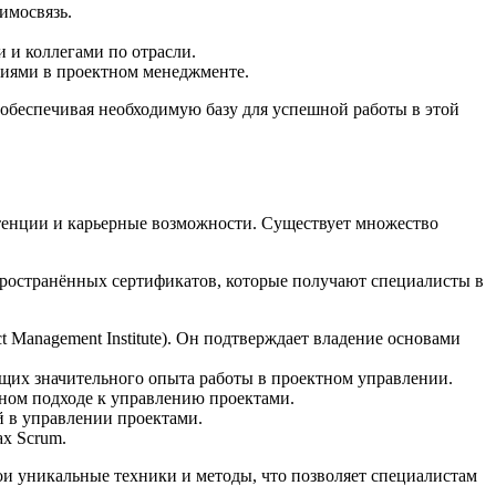
имосвязь.
 и коллегами по отрасли.
иями в проектном менеджменте.
 обеспечивая необходимую базу для успешной работы в этой
тенции и карьерные возможности. Существует множество
пространённых сертификатов, которые получают специалисты в
 Management Institute). Он подтверждает владение основами
ющих значительного опыта работы в проектном управлении.
сном подходе к управлению проектами.
 в управлении проектами.
ах Scrum.
вои уникальные техники и методы, что позволяет специалистам