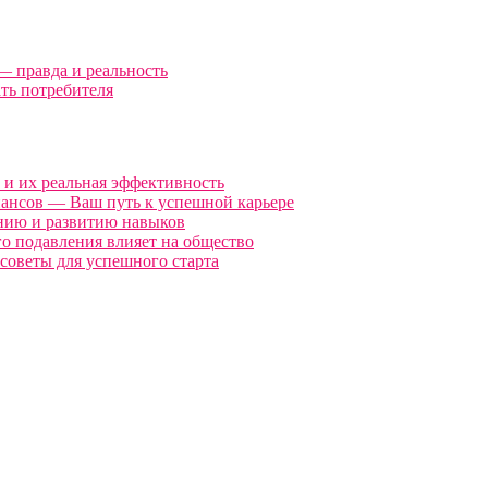
— правда и реальность
ть потребителя
и их реальная эффективность
нансов — Ваш путь к успешной карьере
нию и развитию навыков
о подавления влияет на общество
советы для успешного старта