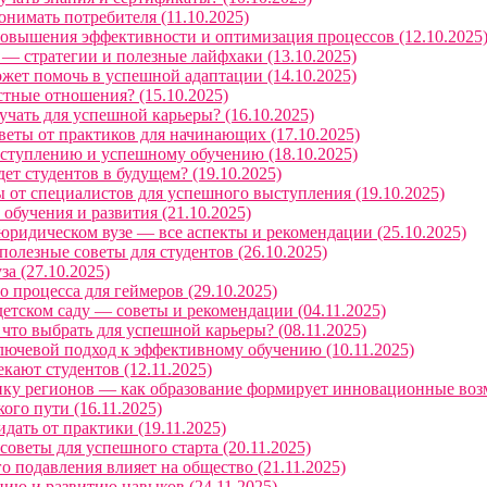
нимать потребителя (11.10.2025)
вышения эффективности и оптимизация процессов (12.10.2025
 — стратегии и полезные лайфхаки (13.10.2025)
ет помочь в успешной адаптации (14.10.2025)
тные отношения? (15.10.2025)
чать для успешной карьеры? (16.10.2025)
еты от практиков для начинающих (17.10.2025)
ступлению и успешному обучению (18.10.2025)
т студентов в будущем? (19.10.2025)
 от специалистов для успешного выступления (19.10.2025)
бучения и развития (21.10.2025)
ридическом вузе — все аспекты и рекомендации (25.10.2025)
олезные советы для студентов (26.10.2025)
а (27.10.2025)
 процесса для геймеров (29.10.2025)
детском саду — советы и рекомендации (04.11.2025)
то выбрать для успешной карьеры? (08.11.2025)
лючевой подход к эффективному обучению (10.11.2025)
ают студентов (12.11.2025)
ку регионов — как образование формирует инновационные возм
ого пути (16.11.2025)
дать от практики (19.11.2025)
оветы для успешного старта (20.11.2025)
 подавления влияет на общество (21.11.2025)
ию и развитию навыков (24.11.2025)