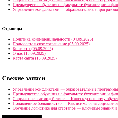
Преимущества обучения на факультете бухгалтерии и фин
Управление конфликтами — образовательные программы и
Страницы
Политика конфиденциальности (04.09.2025)
Пользовательское соглашение (05.09.2025)
Контакты (05.09.2025)
О нас (15.09.2025)
Карта сайта (15.09.2025)
Свежие записи
Управление конфликтами — образовательные программы 
Преимущества обучения на факультете бухгалтерии и фи
Социальное взаимодействие — Ключ к успешному обуче
Подавленное большинство — Как психология социальног
Обучение логистике для стартапов — ключевые знания и 