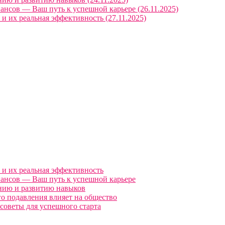
ансов — Ваш путь к успешной карьере (26.11.2025)
 их реальная эффективность (27.11.2025)
и их реальная эффективность
нансов — Ваш путь к успешной карьере
нию и развитию навыков
о подавления влияет на общество
советы для успешного старта